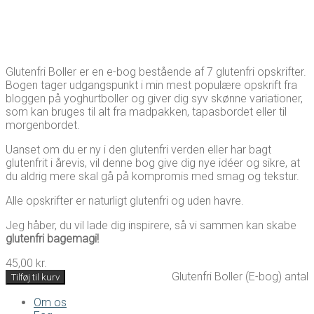
Glutenfri Boller er en e-bog bestående af 7 glutenfri opskrifter.
Bogen tager udgangspunkt i min mest populære opskrift fra
bloggen på yoghurtboller og giver dig syv skønne variationer,
som kan bruges til alt fra madpakken, tapasbordet eller til
morgenbordet.
Uanset om du er ny i den glutenfri verden eller har bagt
glutenfrit i årevis, vil denne bog give dig nye idéer og sikre, at
du aldrig mere skal gå på kompromis med smag og tekstur.
Alle opskrifter er naturligt glutenfri og uden havre.
Jeg håber, du vil lade dig inspirere, så vi sammen kan skabe
glutenfri bagemagi!
45,00
kr.
Glutenfri Boller (E-bog) antal
Tilføj til kurv
Om os