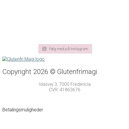
Følg med på Instagram
Copyright 2026 © Glutenfrimagi
Idasvej 3, 7000 Fredericia
CVR: 41863676
Fødevarestyrelsens Smiley-ordning
Betalingsmuligheder