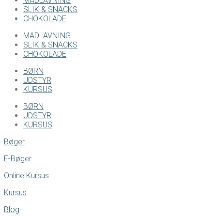
MADLAVNING
SLIK & SNACKS
CHOKOLADE
MADLAVNING
SLIK & SNACKS
CHOKOLADE
BØRN
UDSTYR
KURSUS
BØRN
UDSTYR
KURSUS
Bøger
E-Bøger
Online Kursus
Kursus
Blog