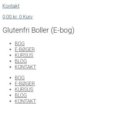
Kontakt
0,00
kr.
0
Kurv
Glutenfri Boller (E-bog)
BOG
E-BØGER
KURSUS
BLOG
KONTAKT
BOG
E-BØGER
KURSUS
BLOG
KONTAKT